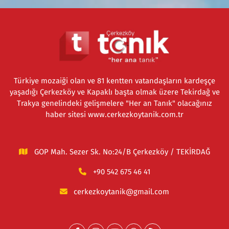
Türkiye mozaiği olan ve 81 kentten vatandaşların kardeşçe
yaşadığı Çerkezköy ve Kapaklı başta olmak üzere Tekirdağ ve
Trakya genelindeki gelişmelere "Her an Tanık" olacağınız
haber sitesi www.cerkezkoytanik.com.tr
GOP Mah. Sezer Sk. No:24/B Çerkezköy / TEKİRDAĞ
+90 542 675 46 41
cerkezkoytanik@gmail.com