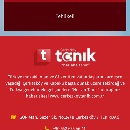
Tehlikeli
Türkiye mozaiği olan ve 81 kentten vatandaşların kardeşçe
yaşadığı Çerkezköy ve Kapaklı başta olmak üzere Tekirdağ ve
Trakya genelindeki gelişmelere "Her an Tanık" olacağınız
haber sitesi www.cerkezkoytanik.com.tr
GOP Mah. Sezer Sk. No:24/B Çerkezköy / TEKİRDAĞ
+90 542 675 46 41