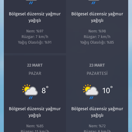
Bölgesel düzensiz yağmur
Bölgesel düzensiz yağmur
yağışlı
yağışlı
Nem: %97
Nem: %98
Rüzgar: 7 km/h
Rüzgar: 7 km/h
Yağış Olasılığı: %91
Yağış Olasılığı: %85
22 MART
23 MART
PAZAR
PAZARTESI
°
°
8
10
Bölgesel düzensiz yağmur
Bölgesel düzensiz yağmur
yağışlı
yağışlı
Nem: %85
Nem: %72
Rüzgar: 11 km/h
Rüzgar: 8 km/h