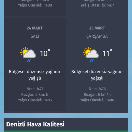
Yağış Olasılığı: %88
Yağış Olasılığı: %87
24 MART
25 MART
SALI
ÇARŞAMBA
°
°
10
11
Bölgesel düzensiz yağmur
Bölgesel düzensiz yağmur
yağışlı
yağışlı
Nem: %77
Nem: %76
Rüzgar: 6 km/h
Rüzgar: 6 km/h
Yağış Olasılığı: %85
Yağış Olasılığı: %86
Denizli Hava Kalitesi