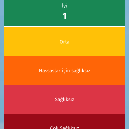
İyi
1
Orta
Hassaslar için sağlıksız
Sağlıksız
Çok Sağlıksız