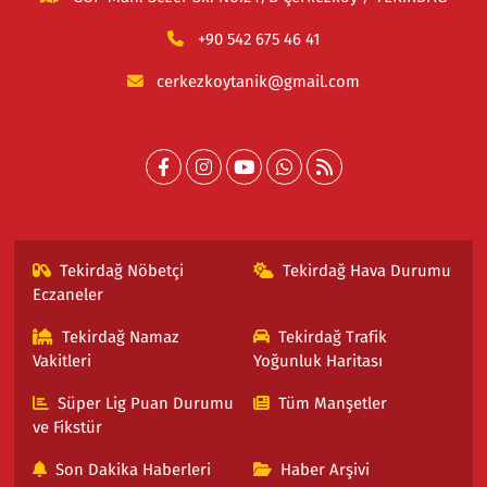
+90 542 675 46 41
cerkezkoytanik@gmail.com
Tekirdağ Nöbetçi
Tekirdağ Hava Durumu
Eczaneler
Tekirdağ Namaz
Tekirdağ Trafik
Vakitleri
Yoğunluk Haritası
Süper Lig Puan Durumu
Tüm Manşetler
ve Fikstür
Son Dakika Haberleri
Haber Arşivi