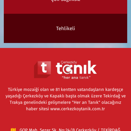
Tehlikeli
Türkiye mozaiği olan ve 81 kentten vatandaşların kardeşçe
yaşadığı Çerkezköy ve Kapaklı başta olmak üzere Tekirdağ ve
Trakya genelindeki gelişmelere "Her an Tanık" olacağınız
haber sitesi www.cerkezkoytanik.com.tr
GOP Mah. Sezer Sk. No:24/B Çerkezköy / TEKİRDAĞ