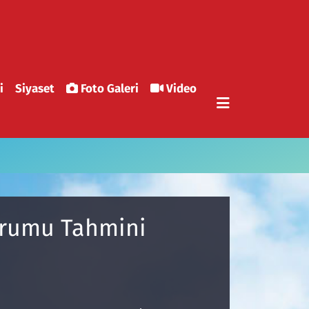
i
Siyaset
Foto Galeri
Video
Durumu Tahmini