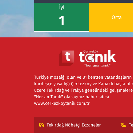
İyi
1
Orta
Türkiye mozaiği olan ve 81 kentten vatandaşların
kardeşçe yaşadığı Çerkezköy ve Kapaklı başta ol
üzere Tekirdağ ve Trakya genelindeki gelişmelere
"Her an Tanık" olacağınız haber sitesi
www.cerkezkoytanik.com.tr
Tekirdağ Nöbetçi Eczaneler
T