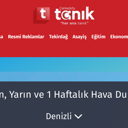
şa
Resmi Reklamlar
Tekirdağ
Asayiş
Eğitim
Ekonom
, Yarın ve 1 Haftalık Hava 
Denizli