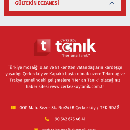
GÜLTEKİN ECZANESİ
Türkiye mozaiği olan ve 81 kentten vatandaşların kardeşçe
yaşadığı Çerkezköy ve Kapaklı başta olmak üzere Tekirdağ ve
Trakya genelindeki gelişmelere "Her an Tanık" olacağınız
haber sitesi www.cerkezkoytanik.com.tr
GOP Mah. Sezer Sk. No:24/B Çerkezköy / TEKİRDAĞ
+90 542 675 46 41