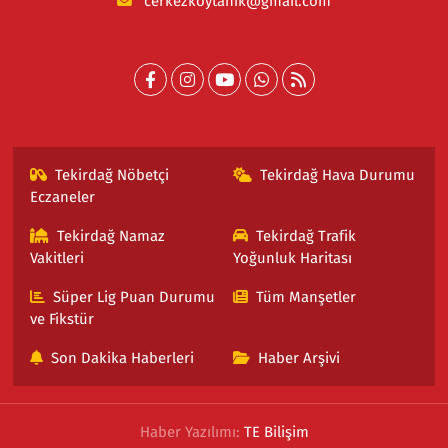
cerkezkoytanik@gmail.com
Tekirdağ Nöbetçi
Tekirdağ Hava Durumu
Eczaneler
Tekirdağ Namaz
Tekirdağ Trafik
Vakitleri
Yoğunluk Haritası
Süper Lig Puan Durumu
Tüm Manşetler
ve Fikstür
Son Dakika Haberleri
Haber Arşivi
Haber Yazılımı:
TE Bilişim