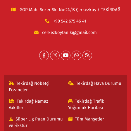
GOP Mah. Sezer Sk. No:24/B Çerkezköy / TEKİRDAĞ
+90 542 675 46 41
cerkezkoytanik@gmail.com
Tekirdağ Nöbetçi
Tekirdağ Hava Durumu
Eczaneler
Tekirdağ Namaz
Tekirdağ Trafik
Vakitleri
Yoğunluk Haritası
Süper Lig Puan Durumu
Tüm Manşetler
ve Fikstür