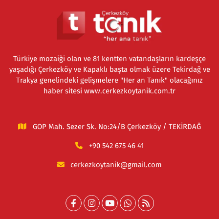
Türkiye mozaiği olan ve 81 kentten vatandaşların kardeşçe
yaşadığı Çerkezköy ve Kapaklı başta olmak üzere Tekirdağ ve
Trakya genelindeki gelişmelere "Her an Tanık" olacağınız
haber sitesi www.cerkezkoytanik.com.tr
GOP Mah. Sezer Sk. No:24/B Çerkezköy / TEKİRDAĞ
+90 542 675 46 41
cerkezkoytanik@gmail.com