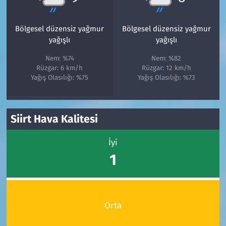
Bölgesel düzensiz yağmur
Bölgesel düzensiz yağmur
yağışlı
yağışlı
Nem: %74
Nem: %82
Rüzgar: 6 km/h
Rüzgar: 12 km/h
Yağış Olasılığı: %75
Yağış Olasılığı: %73
Siirt Hava Kalitesi
İyi
1
Orta