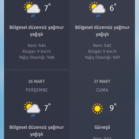
°
°
7
6
Bölgesel düzensiz yağmur
Bölgesel düzensiz yağmur
yağışlı
yağışlı
Nem: %84
Nem: %82
Rüzgar: 9 km/h
Rüzgar: 9 km/h
Yağış Olasılığı: %86
Yağış Olasılığı: %81
26 MART
27 MART
PERŞEMBE
CUMA
°
°
7
9
Bölgesel düzensiz yağmur
Güneşli
yağışlı
Nem: %63