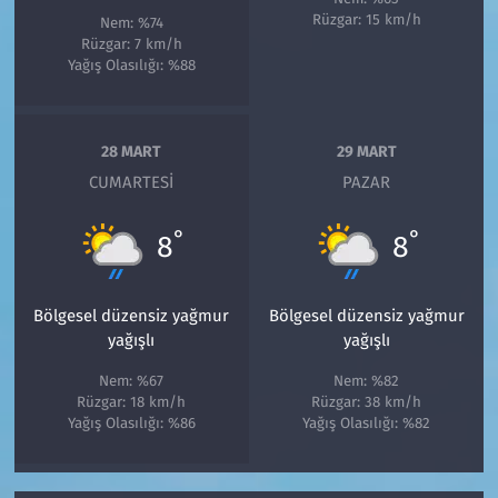
Rüzgar: 15 km/h
Nem: %74
Rüzgar: 7 km/h
Yağış Olasılığı: %88
28 MART
29 MART
CUMARTESI
PAZAR
°
°
8
8
Bölgesel düzensiz yağmur
Bölgesel düzensiz yağmur
yağışlı
yağışlı
Nem: %67
Nem: %82
Rüzgar: 18 km/h
Rüzgar: 38 km/h
Yağış Olasılığı: %86
Yağış Olasılığı: %82