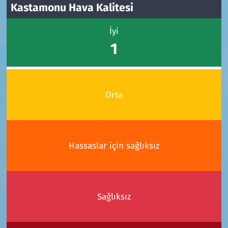
Kastamonu Hava Kalitesi
İyi
1
Orta
Hassaslar için sağlıksız
Sağlıksız