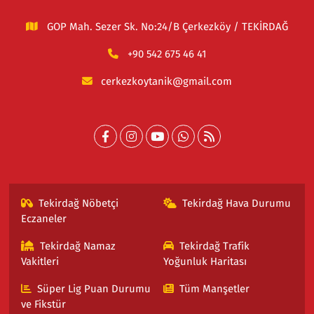
GOP Mah. Sezer Sk. No:24/B Çerkezköy / TEKİRDAĞ
+90 542 675 46 41
cerkezkoytanik@gmail.com
Tekirdağ Nöbetçi
Tekirdağ Hava Durumu
Eczaneler
Tekirdağ Namaz
Tekirdağ Trafik
Vakitleri
Yoğunluk Haritası
Süper Lig Puan Durumu
Tüm Manşetler
ve Fikstür