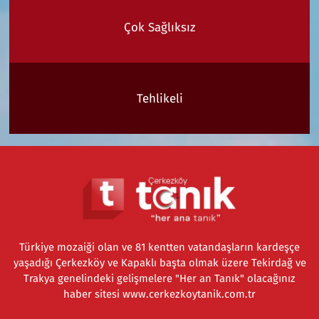
Çok Sağlıksız
Tehlikeli
Türkiye mozaiği olan ve 81 kentten vatandaşların kardeşçe
yaşadığı Çerkezköy ve Kapaklı başta olmak üzere Tekirdağ ve
Trakya genelindeki gelişmelere "Her an Tanık" olacağınız
haber sitesi www.cerkezkoytanik.com.tr