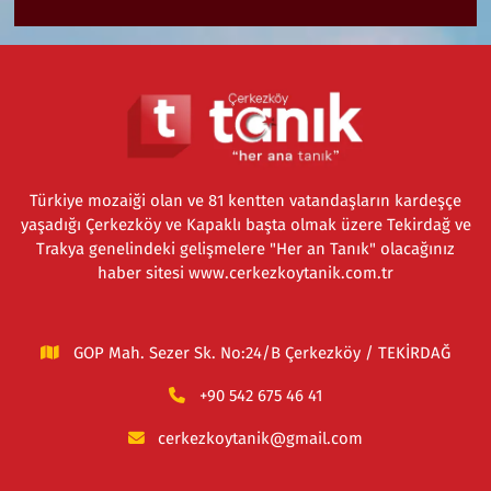
Türkiye mozaiği olan ve 81 kentten vatandaşların kardeşçe
yaşadığı Çerkezköy ve Kapaklı başta olmak üzere Tekirdağ ve
Trakya genelindeki gelişmelere "Her an Tanık" olacağınız
haber sitesi www.cerkezkoytanik.com.tr
GOP Mah. Sezer Sk. No:24/B Çerkezköy / TEKİRDAĞ
+90 542 675 46 41
cerkezkoytanik@gmail.com