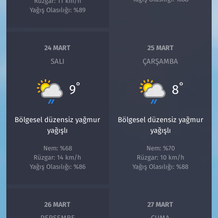
Rüzgar: 11 km/h
Yağış Olasılığı: %89
24 MART
25 MART
SALI
ÇARŞAMBA
°
°
9
8
Bölgesel düzensiz yağmur
Bölgesel düzensiz yağmur
yağışlı
yağışlı
Nem: %68
Nem: %70
Rüzgar: 14 km/h
Rüzgar: 10 km/h
Yağış Olasılığı: %86
Yağış Olasılığı: %88
26 MART
27 MART