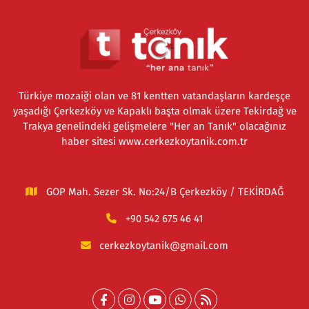
Türkiye mozaiği olan ve 81 kentten vatandaşların kardeşçe
yaşadığı Çerkezköy ve Kapaklı başta olmak üzere Tekirdağ ve
Trakya genelindeki gelişmelere "Her an Tanık" olacağınız
haber sitesi www.cerkezkoytanik.com.tr
GOP Mah. Sezer Sk. No:24/B Çerkezköy / TEKİRDAĞ
+90 542 675 46 41
cerkezkoytanik@gmail.com