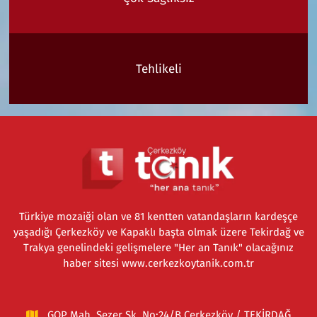
Tehlikeli
Türkiye mozaiği olan ve 81 kentten vatandaşların kardeşçe
yaşadığı Çerkezköy ve Kapaklı başta olmak üzere Tekirdağ ve
Trakya genelindeki gelişmelere "Her an Tanık" olacağınız
haber sitesi www.cerkezkoytanik.com.tr
GOP Mah. Sezer Sk. No:24/B Çerkezköy / TEKİRDAĞ