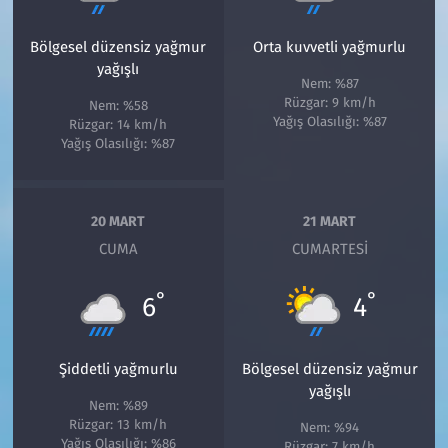
Bölgesel düzensiz yağmur
Orta kuvvetli yağmurlu
yağışlı
Nem: %87
Rüzgar: 9 km/h
Nem: %58
Yağış Olasılığı: %87
Rüzgar: 14 km/h
Yağış Olasılığı: %87
20 MART
21 MART
CUMA
CUMARTESI
°
°
6
4
Şiddetli yağmurlu
Bölgesel düzensiz yağmur
yağışlı
Nem: %89
Rüzgar: 13 km/h
Nem: %94
Yağış Olasılığı: %86
Rüzgar: 7 km/h