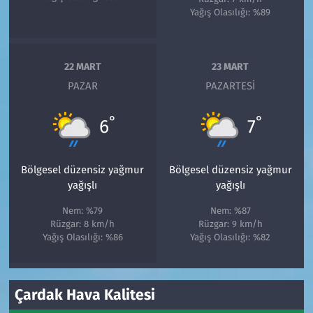
Yağış Olasılığı: %89
22 MART
23 MART
PAZAR
PAZARTESI
°
°
6
7
Bölgesel düzensiz yağmur
Bölgesel düzensiz yağmur
yağışlı
yağışlı
Nem: %79
Nem: %87
Rüzgar: 8 km/h
Rüzgar: 9 km/h
Yağış Olasılığı: %86
Yağış Olasılığı: %82
Çardak Hava Kalitesi