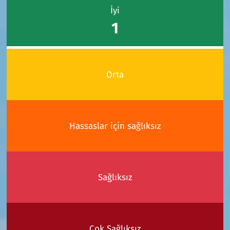
İyi
1
Orta
Hassaslar için sağlıksız
Sağlıksız
Çok Sağlıksız