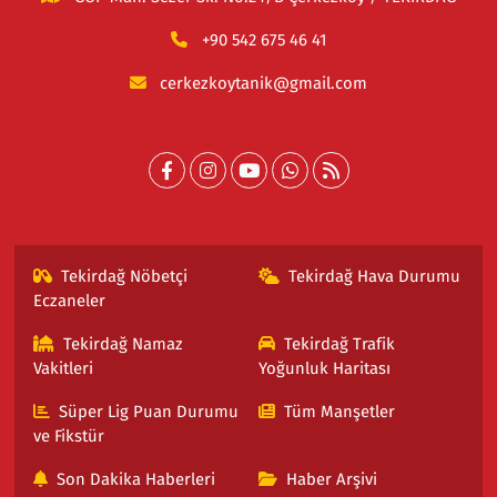
+90 542 675 46 41
cerkezkoytanik@gmail.com
Tekirdağ Nöbetçi
Tekirdağ Hava Durumu
Eczaneler
Tekirdağ Namaz
Tekirdağ Trafik
Vakitleri
Yoğunluk Haritası
Süper Lig Puan Durumu
Tüm Manşetler
ve Fikstür
Son Dakika Haberleri
Haber Arşivi