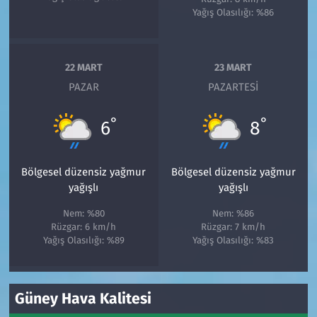
Yağış Olasılığı: %86
22 MART
23 MART
PAZAR
PAZARTESI
°
°
6
8
Bölgesel düzensiz yağmur
Bölgesel düzensiz yağmur
yağışlı
yağışlı
Nem: %80
Nem: %86
Rüzgar: 6 km/h
Rüzgar: 7 km/h
Yağış Olasılığı: %89
Yağış Olasılığı: %83
Güney Hava Kalitesi