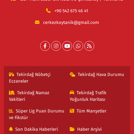
+90 542 675 46 41
cerkezkoytanik@gmail.com
Tekirdağ Nöbetçi
Tekirdağ Hava Durumu
Eczaneler
Tekirdağ Namaz
Tekirdağ Trafik
Vakitleri
Yoğunluk Haritası
Süper Lig Puan Durumu
Tüm Manşetler
ve Fikstür
Son Dakika Haberleri
Haber Arşivi