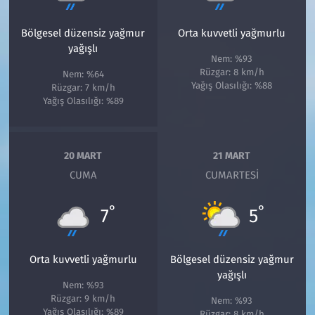
Bölgesel düzensiz yağmur
Orta kuvvetli yağmurlu
yağışlı
Nem: %93
Rüzgar: 8 km/h
Nem: %64
Yağış Olasılığı: %88
Rüzgar: 7 km/h
Yağış Olasılığı: %89
20 MART
21 MART
CUMA
CUMARTESI
°
°
7
5
Orta kuvvetli yağmurlu
Bölgesel düzensiz yağmur
yağışlı
Nem: %93
Rüzgar: 9 km/h
Nem: %93
Yağış Olasılığı: %89
Rüzgar: 8 km/h