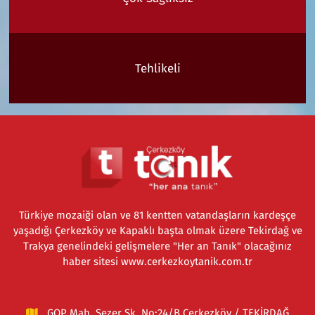
Tehlikeli
Türkiye mozaiği olan ve 81 kentten vatandaşların kardeşçe
yaşadığı Çerkezköy ve Kapaklı başta olmak üzere Tekirdağ ve
Trakya genelindeki gelişmelere "Her an Tanık" olacağınız
haber sitesi www.cerkezkoytanik.com.tr
GOP Mah. Sezer Sk. No:24/B Çerkezköy / TEKİRDAĞ