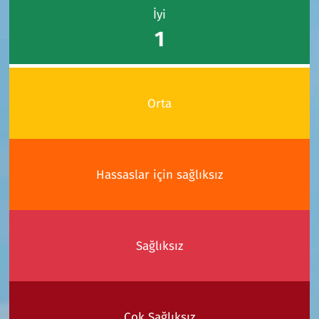
İyi
1
Orta
Hassaslar için sağlıksız
Sağlıksız
Çok Sağlıksız