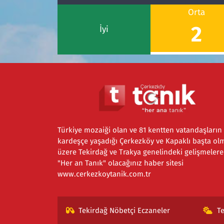
Orta
2
İyi
Türkiye mozaiği olan ve 81 kentten vatandaşların
kardeşçe yaşadığı Çerkezköy ve Kapaklı başta ol
üzere Tekirdağ ve Trakya genelindeki gelişmelere
"Her an Tanık" olacağınız haber sitesi
www.cerkezkoytanik.com.tr
Tekirdağ Nöbetçi Eczaneler
T