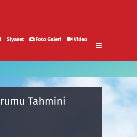
i
Siyaset
Foto Galeri
Video
Durumu Tahmini