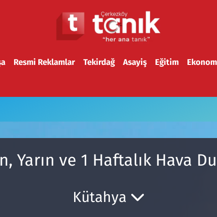
şa
Resmi Reklamlar
Tekirdağ
Asayiş
Eğitim
Ekonom
n, Yarın ve 1 Haftalık Hava 
Kütahya