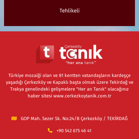
Tehlikeli
Türkiye mozaiği olan ve 81 kentten vatandaşların kardeşçe
yaşadığı Çerkezköy ve Kapaklı başta olmak üzere Tekirdağ ve
Trakya genelindeki gelişmelere "Her an Tanık" olacağınız
haber sitesi www.cerkezkoytanik.com.tr
GOP Mah. Sezer Sk. No:24/B Çerkezköy / TEKİRDAĞ
+90 542 675 46 41