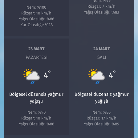
Nem: %99
Rüzgar: 7 km/h
Nem: %100
Yağış Olasılığı: %83
Rüzgar: 10 km/h
Yağış Olasılığı: %86
Kar Olasılığı: %28
23 MART
24 MART
PAZARTESI
SALI
°
°
4
4
Bölgesel düzensiz yağmur
Bölgesel düzensiz yağmur
yağışlı
yağışlı
Nem: %90
Nem: %86
Rüzgar: 10 km/h
Rüzgar: 17 km/h
Yağış Olasılığı: %86
Yağış Olasılığı: %89