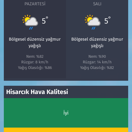
PAZARTESI
SALI
°
°
5
5
Bölgesel düzensiz yağmur
Bölgesel düzensiz yağmur
yağışlı
yağışlı
Nem: %82
Nem: %90
Rüzgar: 8 km/h
Rüzgar: 14 km/h
Yağış Olasılığı: %86
Yağış Olasılığı: %82
Hisarcık Hava Kalitesi
İyi