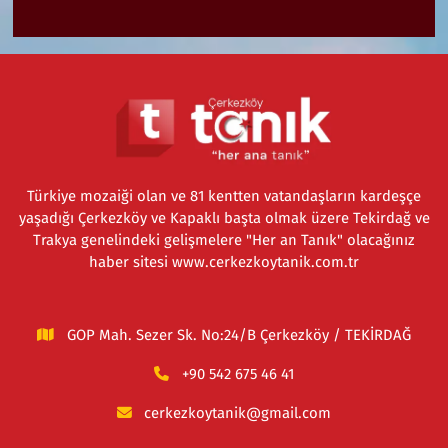
Türkiye mozaiği olan ve 81 kentten vatandaşların kardeşçe
yaşadığı Çerkezköy ve Kapaklı başta olmak üzere Tekirdağ ve
Trakya genelindeki gelişmelere "Her an Tanık" olacağınız
haber sitesi www.cerkezkoytanik.com.tr
GOP Mah. Sezer Sk. No:24/B Çerkezköy / TEKİRDAĞ
+90 542 675 46 41
cerkezkoytanik@gmail.com