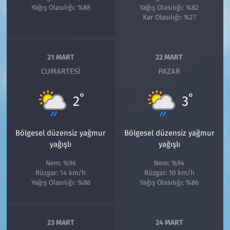
Yağış Olasılığı: %88
Yağış Olasılığı: %82
Kar Olasılığı: %27
21 MART
22 MART
CUMARTESI
PAZAR
°
°
2
3
Bölgesel düzensiz yağmur
Bölgesel düzensiz yağmur
yağışlı
yağışlı
Nem: %96
Nem: %94
Rüzgar: 14 km/h
Rüzgar: 10 km/h
Yağış Olasılığı: %88
Yağış Olasılığı: %86
23 MART
24 MART