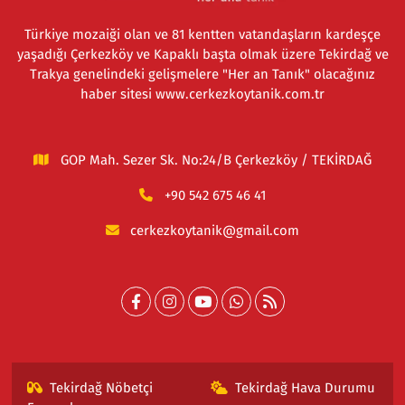
Türkiye mozaiği olan ve 81 kentten vatandaşların kardeşçe
yaşadığı Çerkezköy ve Kapaklı başta olmak üzere Tekirdağ ve
Trakya genelindeki gelişmelere "Her an Tanık" olacağınız
haber sitesi www.cerkezkoytanik.com.tr
GOP Mah. Sezer Sk. No:24/B Çerkezköy / TEKİRDAĞ
+90 542 675 46 41
cerkezkoytanik@gmail.com
Tekirdağ Nöbetçi
Tekirdağ Hava Durumu