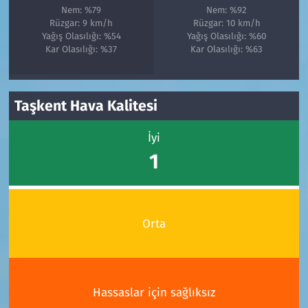
Nem: %79
Nem: %92
Rüzgar: 9 km/h
Rüzgar: 10 km/h
Yağış Olasılığı: %54
Yağış Olasılığı: %60
Kar Olasılığı: %37
Kar Olasılığı: %63
Taşkent Hava Kalitesi
İyi
1
Orta
Hassaslar için sağlıksız