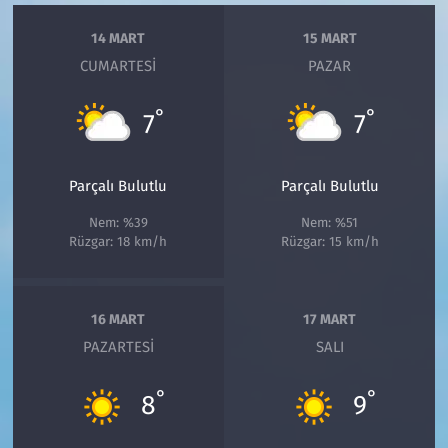
14 MART
15 MART
CUMARTESI
PAZAR
°
°
7
7
Parçalı Bulutlu
Parçalı Bulutlu
Nem: %39
Nem: %51
Rüzgar: 18 km/h
Rüzgar: 15 km/h
16 MART
17 MART
PAZARTESI
SALI
°
°
8
9