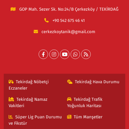
GOP Mah. Sezer Sk. No:24/B Çerkezköy / TEKİRDAĞ
+90 542 675 46 41
cerkezkoytanik@gmail.com
Tekirdağ Nöbetçi
Tekirdağ Hava Durumu
Eczaneler
Tekirdağ Namaz
Tekirdağ Trafik
Vakitleri
Yoğunluk Haritası
Süper Lig Puan Durumu
Tüm Manşetler
ve Fikstür