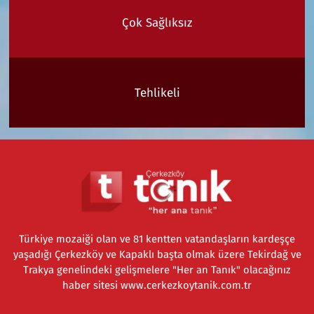
Çok Sağlıksız
Tehlikeli
Türkiye mozaiği olan ve 81 kentten vatandaşların kardeşçe
yaşadığı Çerkezköy ve Kapaklı başta olmak üzere Tekirdağ ve
Trakya genelindeki gelişmelere "Her an Tanık" olacağınız
haber sitesi www.cerkezkoytanik.com.tr