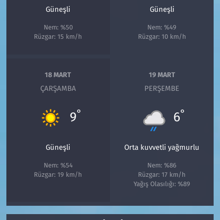
Güneşli
Güneşli
Nem: %50
Nem: %49
Rüzgar: 15 km/h
Rüzgar: 10 km/h
18 MART
19 MART
ÇARŞAMBA
PERŞEMBE
°
°
9
6
Güneşli
Orta kuvvetli yağmurlu
Nem: %54
Nem: %86
Rüzgar: 19 km/h
Rüzgar: 17 km/h
Yağış Olasılığı: %89