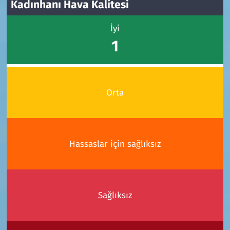
Kadınhanı Hava Kalitesi
İyi
1
Orta
Hassaslar için sağlıksız
Sağlıksız