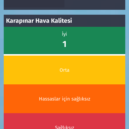
Karapınar Hava Kalitesi
İyi
1
Orta
Hassaslar için sağlıksız
Sağlıksız