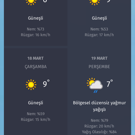
Güneşli
Güneşli
Nem: %73
Nem: %53
Rüzgar: 16 km/h
Rüzgar: 17 km/h
18 MART
19 MART
ÇARŞAMBA
PERŞEMBE
°
°
9
7
Güneşli
Bölgesel düzensiz yağmur
yağışlı
Nem: %59
Rüzgar: 15 km/h
Nem: %79
Rüzgar: 20 km/h
Yağış Olasılığı: %84