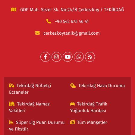
GOP Mah. Sezer Sk. No:24/B Çerkezköy / TEKİRDAĞ
+90 542 675 46 41
cerkezkoytanik@gmail.com
Tekirdağ Nöbetçi
Tekirdağ Hava Durumu
Eczaneler
Tekirdağ Namaz
Tekirdağ Trafik
Vakitleri
Yoğunluk Haritası
Süper Lig Puan Durumu
Tüm Manşetler
ve Fikstür