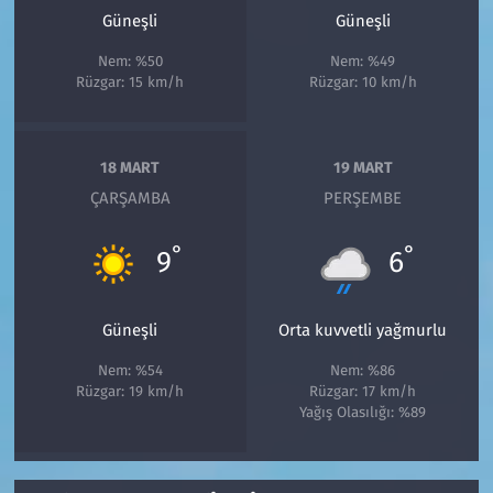
Güneşli
Güneşli
Nem: %50
Nem: %49
Rüzgar: 15 km/h
Rüzgar: 10 km/h
18 MART
19 MART
ÇARŞAMBA
PERŞEMBE
°
°
9
6
Güneşli
Orta kuvvetli yağmurlu
Nem: %54
Nem: %86
Rüzgar: 19 km/h
Rüzgar: 17 km/h
Yağış Olasılığı: %89