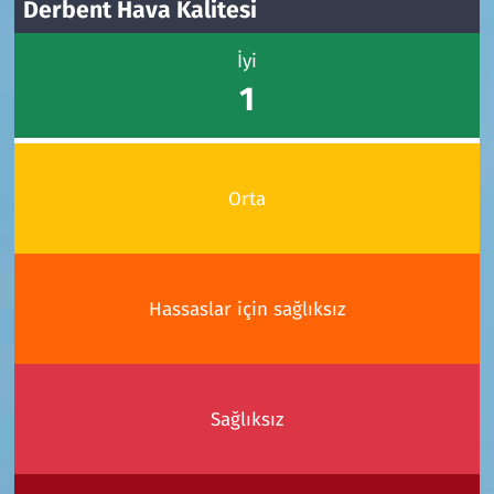
Derbent Hava Kalitesi
İyi
1
Orta
Hassaslar için sağlıksız
Sağlıksız