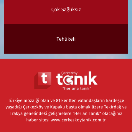
Çok Sağlıksız
Tehlikeli
Türkiye mozaiği olan ve 81 kentten vatandaşların kardeşçe
yaşadığı Çerkezköy ve Kapaklı başta olmak üzere Tekirdağ ve
Trakya genelindeki gelişmelere "Her an Tanık" olacağınız
haber sitesi www.cerkezkoytanik.com.tr