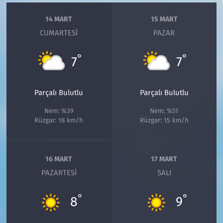
14 MART
15 MART
CUMARTESI
PAZAR
°
°
7
7
Parçalı Bulutlu
Parçalı Bulutlu
Nem: %39
Nem: %51
Rüzgar: 18 km/h
Rüzgar: 15 km/h
16 MART
17 MART
PAZARTESI
SALI
°
°
8
9