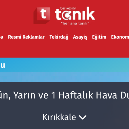
şa
Resmi Reklamlar
Tekirdağ
Asayiş
Eğitim
Ekonom
mu
n, Yarın ve 1 Haftalık Hava
Kırıkkale