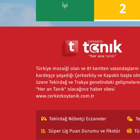
2
İyi
Türkiye mozaiği olan ve 81 kentten vatandaşların
kardeşçe yaşadığı Çerkezköy ve Kapaklı başta ol
üzere Tekirdağ ve Trakya genelindeki gelişmelere
"Her an Tanık" olacağınız haber sitesi
www.cerkezkoytanik.com.tr
Tekirdağ Nöbetçi Eczaneler
T
Süper Lig Puan Durumu ve Fikstür
Tü