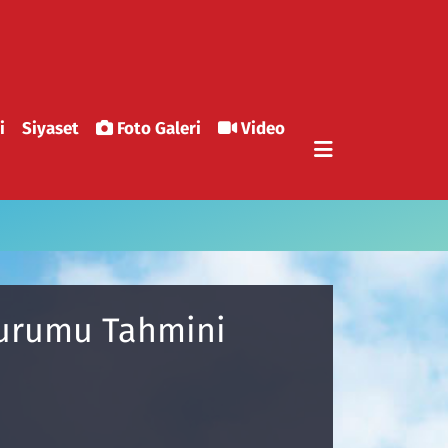
i
Siyaset
Foto Galeri
Video
 Durumu Tahmini