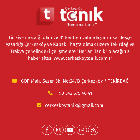
Türkiye mozaiği olan ve 81 kentten vatandaşların kardeşçe
yaşadığı Çerkezköy ve Kapaklı başta olmak üzere Tekirdağ ve
Trakya genelindeki gelişmelere "Her an Tanık" olacağınız
haber sitesi www.cerkezkoytanik.com.tr
GOP Mah. Sezer Sk. No:24/B Çerkezköy / TEKİRDAĞ
+90 542 675 46 41
cerkezkoytanik@gmail.com