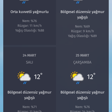
Orta kuvvetli yağmurlu
Bölgesel düzensiz yağmur
yağışlı
Nem: %76
Rüzgar: 11 km/h
Nem: %69
Yağış Olasılığı: %88
Rüzgar: 9 km/h
Yağış Olasılığı: %89
24 MART
25 MART
SALI
ÇARŞAMBA
°
°
12
12
Bölgesel düzensiz yağmur
Bölgesel düzensiz yağmur
yağışlı
yağışlı
Nem: %71
Nem: %76
Rüzgar: 11 km/h
Rüzgar: 24 km/h