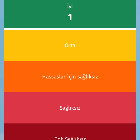
İyi
1
Orta
Hassaslar için sağlıksız
Sağlıksız
Çok Sağlıksız