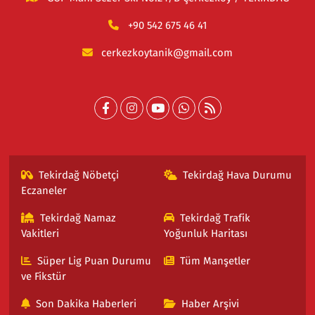
+90 542 675 46 41
cerkezkoytanik@gmail.com
Tekirdağ Nöbetçi
Tekirdağ Hava Durumu
Eczaneler
Tekirdağ Namaz
Tekirdağ Trafik
Vakitleri
Yoğunluk Haritası
Süper Lig Puan Durumu
Tüm Manşetler
ve Fikstür
Son Dakika Haberleri
Haber Arşivi