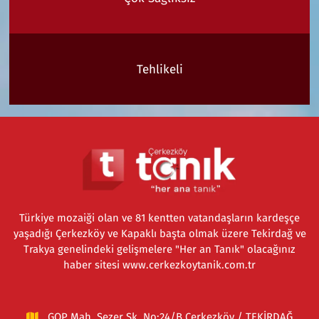
Tehlikeli
Türkiye mozaiği olan ve 81 kentten vatandaşların kardeşçe
yaşadığı Çerkezköy ve Kapaklı başta olmak üzere Tekirdağ ve
Trakya genelindeki gelişmelere "Her an Tanık" olacağınız
haber sitesi www.cerkezkoytanik.com.tr
GOP Mah. Sezer Sk. No:24/B Çerkezköy / TEKİRDAĞ