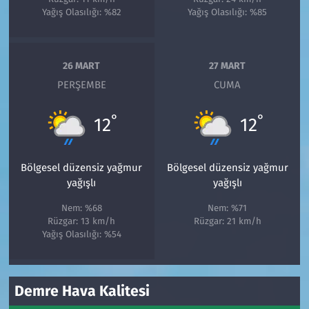
Yağış Olasılığı: %82
Yağış Olasılığı: %85
26 MART
27 MART
PERŞEMBE
CUMA
°
°
12
12
Bölgesel düzensiz yağmur
Bölgesel düzensiz yağmur
yağışlı
yağışlı
Nem: %68
Nem: %71
Rüzgar: 13 km/h
Rüzgar: 21 km/h
Yağış Olasılığı: %54
Demre Hava Kalitesi