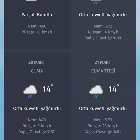
Parçalı Bulutlu
Orta kuvvetli yağmurlu
Nem: %60
Nem: %72
Rüzgar: 15 km/h
Rüzgar: 14 km/h
Yağış Olasılığı: %88
20 MART
21 MART
CUMA
CUMARTESI
°
°
14
14
Orta kuvvetli yağmurlu
Orta kuvvetli yağmurlu
Nem: %76
Nem: %73
Rüzgar: 9 km/h
Rüzgar: 23 km/h
Yağış Olasılığı: %87
Yağış Olasılığı: %81