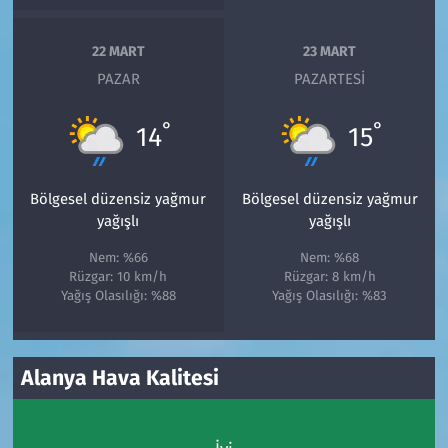
22 MART
23 MART
PAZAR
PAZARTESI
°
°
14
15
Bölgesel düzensiz yağmur
Bölgesel düzensiz yağmur
yağışlı
yağışlı
Nem: %66
Nem: %68
Rüzgar: 10 km/h
Rüzgar: 8 km/h
Yağış Olasılığı: %88
Yağış Olasılığı: %83
Alanya Hava Kalitesi