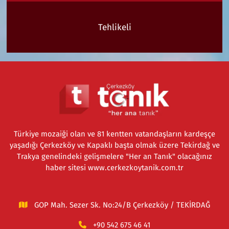
Tehlikeli
Türkiye mozaiği olan ve 81 kentten vatandaşların kardeşçe
yaşadığı Çerkezköy ve Kapaklı başta olmak üzere Tekirdağ ve
Trakya genelindeki gelişmelere "Her an Tanık" olacağınız
haber sitesi www.cerkezkoytanik.com.tr
GOP Mah. Sezer Sk. No:24/B Çerkezköy / TEKİRDAĞ
+90 542 675 46 41