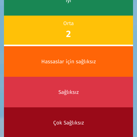
İyi
Orta
2
Hassaslar için sağlıksız
Sağlıksız
Çok Sağlıksız