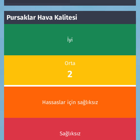
Pursaklar Hava Kalitesi
İyi
Orta
2
Hassaslar için sağlıksız
Sağlıksız