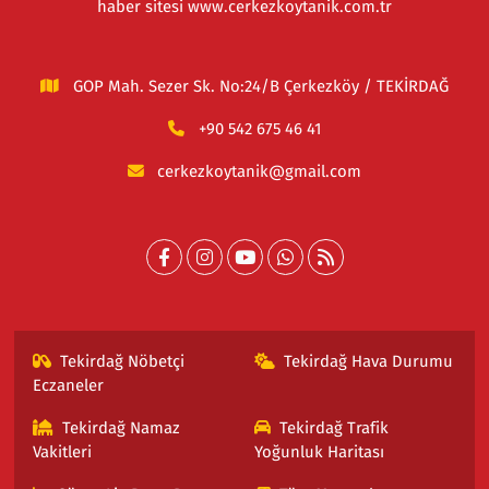
haber sitesi www.cerkezkoytanik.com.tr
GOP Mah. Sezer Sk. No:24/B Çerkezköy / TEKİRDAĞ
+90 542 675 46 41
cerkezkoytanik@gmail.com
Tekirdağ Nöbetçi
Tekirdağ Hava Durumu
Eczaneler
Tekirdağ Namaz
Tekirdağ Trafik
Vakitleri
Yoğunluk Haritası