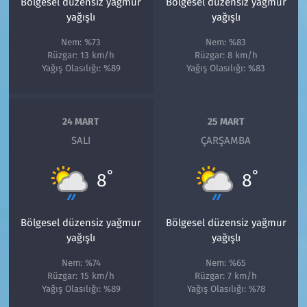
Bölgesel düzensiz yağmur
Bölgesel düzensiz yağmur
yağışlı
yağışlı
Nem: %73
Nem: %83
Rüzgar: 13 km/h
Rüzgar: 8 km/h
Yağış Olasılığı: %89
Yağış Olasılığı: %83
24 MART
25 MART
SALI
ÇARŞAMBA
°
°
8
8
Bölgesel düzensiz yağmur
Bölgesel düzensiz yağmur
yağışlı
yağışlı
Nem: %74
Nem: %65
Rüzgar: 15 km/h
Rüzgar: 7 km/h
Yağış Olasılığı: %89
Yağış Olasılığı: %78