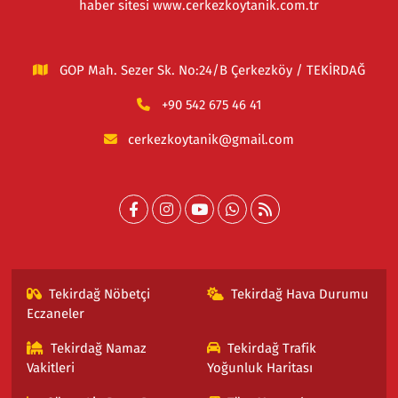
haber sitesi www.cerkezkoytanik.com.tr
GOP Mah. Sezer Sk. No:24/B Çerkezköy / TEKİRDAĞ
+90 542 675 46 41
cerkezkoytanik@gmail.com
Tekirdağ Nöbetçi
Tekirdağ Hava Durumu
Eczaneler
Tekirdağ Namaz
Tekirdağ Trafik
Vakitleri
Yoğunluk Haritası