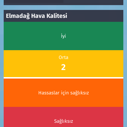
Elmadağ Hava Kalitesi
İyi
Orta
2
Hassaslar için sağlıksız
Sağlıksız