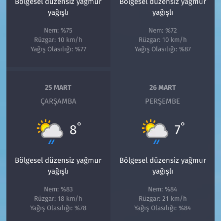
Bölgesel düzensiz yağmur
Bölgesel düzensiz yağmur
yağışlı
yağışlı
Nem: %75
Nem: %72
Rüzgar: 10 km/h
Rüzgar: 10 km/h
Yağış Olasılığı: %77
Yağış Olasılığı: %87
25 MART
26 MART
ÇARŞAMBA
PERŞEMBE
°
°
8
7
Bölgesel düzensiz yağmur
Bölgesel düzensiz yağmur
yağışlı
yağışlı
Nem: %83
Nem: %84
Rüzgar: 18 km/h
Rüzgar: 21 km/h
Yağış Olasılığı: %78
Yağış Olasılığı: %84