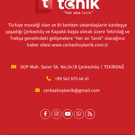
Türkiye mozaiği olan ve 81 kentten vatandaşların kardeşçe
yaşadığı Çerkezköy ve Kapaklı başta olmak üzere Tekirdağ ve
Trakya genelindeki gelişmelere "Her an Tanık" olacağınız
haber sitesi www.cerkezkoytanik.com.tr
GOP Mah. Sezer Sk. No:24/B Çerkezköy / TEKİRDAĞ
+90 542 675 46 41
cerkezkoytanik@gmail.com