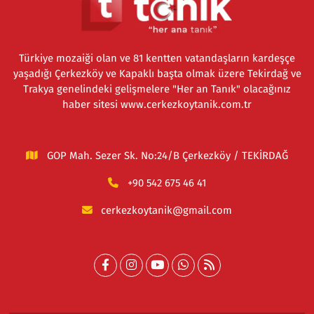
Türkiye mozaiği olan ve 81 kentten vatandaşların kardeşçe
yaşadığı Çerkezköy ve Kapaklı başta olmak üzere Tekirdağ ve
Trakya genelindeki gelişmelere "Her an Tanık" olacağınız
haber sitesi www.cerkezkoytanik.com.tr
GOP Mah. Sezer Sk. No:24/B Çerkezköy / TEKİRDAĞ
+90 542 675 46 41
cerkezkoytanik@gmail.com