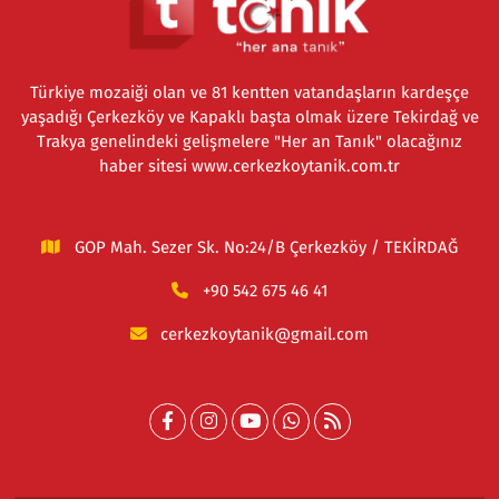
Türkiye mozaiği olan ve 81 kentten vatandaşların kardeşçe
yaşadığı Çerkezköy ve Kapaklı başta olmak üzere Tekirdağ ve
Trakya genelindeki gelişmelere "Her an Tanık" olacağınız
haber sitesi www.cerkezkoytanik.com.tr
GOP Mah. Sezer Sk. No:24/B Çerkezköy / TEKİRDAĞ
+90 542 675 46 41
cerkezkoytanik@gmail.com