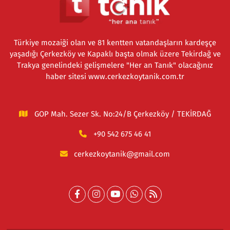
Türkiye mozaiği olan ve 81 kentten vatandaşların kardeşçe
yaşadığı Çerkezköy ve Kapaklı başta olmak üzere Tekirdağ ve
Trakya genelindeki gelişmelere "Her an Tanık" olacağınız
haber sitesi www.cerkezkoytanik.com.tr
GOP Mah. Sezer Sk. No:24/B Çerkezköy / TEKİRDAĞ
+90 542 675 46 41
cerkezkoytanik@gmail.com