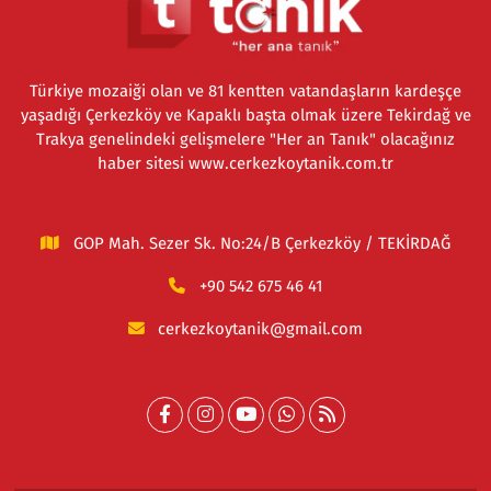
Türkiye mozaiği olan ve 81 kentten vatandaşların kardeşçe
yaşadığı Çerkezköy ve Kapaklı başta olmak üzere Tekirdağ ve
Trakya genelindeki gelişmelere "Her an Tanık" olacağınız
haber sitesi www.cerkezkoytanik.com.tr
GOP Mah. Sezer Sk. No:24/B Çerkezköy / TEKİRDAĞ
+90 542 675 46 41
cerkezkoytanik@gmail.com