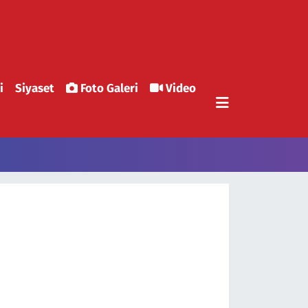
i
Siyaset
Foto Galeri
Video