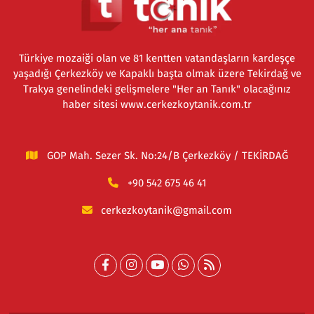
Türkiye mozaiği olan ve 81 kentten vatandaşların kardeşçe
yaşadığı Çerkezköy ve Kapaklı başta olmak üzere Tekirdağ ve
Trakya genelindeki gelişmelere "Her an Tanık" olacağınız
haber sitesi www.cerkezkoytanik.com.tr
GOP Mah. Sezer Sk. No:24/B Çerkezköy / TEKİRDAĞ
+90 542 675 46 41
cerkezkoytanik@gmail.com