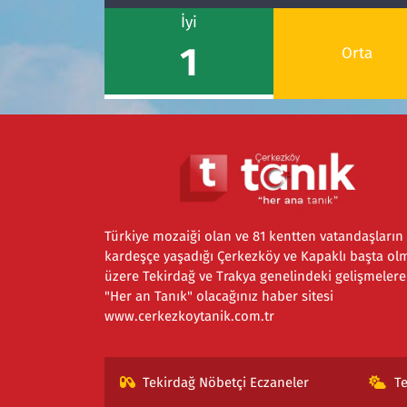
İyi
1
Orta
Türkiye mozaiği olan ve 81 kentten vatandaşların
kardeşçe yaşadığı Çerkezköy ve Kapaklı başta ol
üzere Tekirdağ ve Trakya genelindeki gelişmelere
"Her an Tanık" olacağınız haber sitesi
www.cerkezkoytanik.com.tr
Tekirdağ Nöbetçi Eczaneler
T