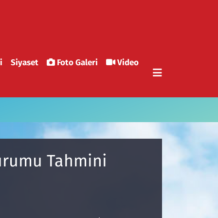
i
Siyaset
Foto Galeri
Video
Durumu Tahmini