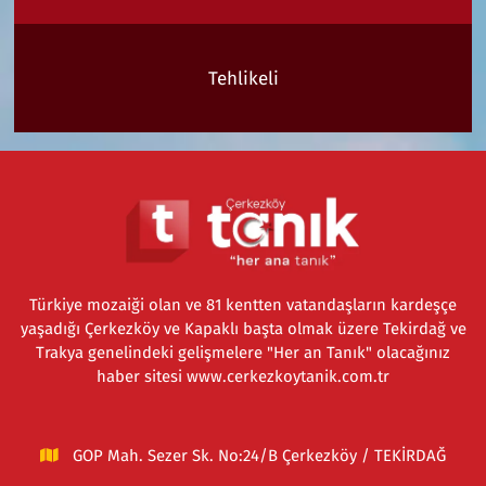
Tehlikeli
Türkiye mozaiği olan ve 81 kentten vatandaşların kardeşçe
yaşadığı Çerkezköy ve Kapaklı başta olmak üzere Tekirdağ ve
Trakya genelindeki gelişmelere "Her an Tanık" olacağınız
haber sitesi www.cerkezkoytanik.com.tr
GOP Mah. Sezer Sk. No:24/B Çerkezköy / TEKİRDAĞ