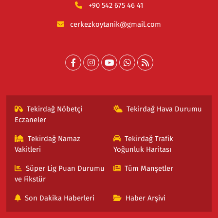
+90 542 675 46 41
cerkezkoytanik@gmail.com
Tekirdağ Nöbetçi
Tekirdağ Hava Durumu
Eczaneler
Tekirdağ Namaz
Tekirdağ Trafik
Vakitleri
Yoğunluk Haritası
Süper Lig Puan Durumu
Tüm Manşetler
ve Fikstür
Son Dakika Haberleri
Haber Arşivi