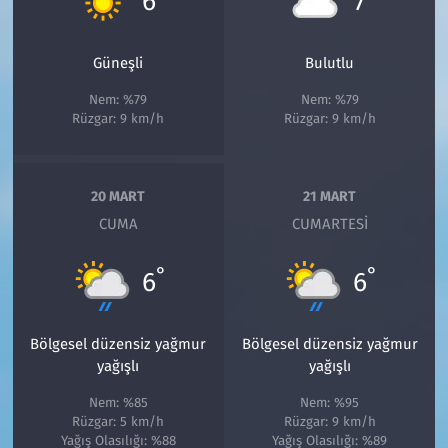
6
7
Güneşli
Bulutlu
Nem: %79
Nem: %79
Rüzgar: 9 km/h
Rüzgar: 9 km/h
20 MART
21 MART
CUMA
CUMARTESI
°
°
6
6
Bölgesel düzensiz yağmur
Bölgesel düzensiz yağmur
yağışlı
yağışlı
Nem: %85
Nem: %95
Rüzgar: 5 km/h
Rüzgar: 9 km/h
Yağış Olasılığı: %88
Yağış Olasılığı: %89