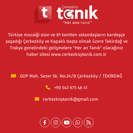
Türkiye mozaiği olan ve 81 kentten vatandaşların kardeşçe
yaşadığı Çerkezköy ve Kapaklı başta olmak üzere Tekirdağ ve
Trakya genelindeki gelişmelere "Her an Tanık" olacağınız
haber sitesi www.cerkezkoytanik.com.tr
GOP Mah. Sezer Sk. No:24/B Çerkezköy / TEKİRDAĞ
+90 542 675 46 41
cerkezkoytanik@gmail.com