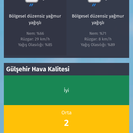
Bölgesel düzensiz yağmur
Bölgesel düzensiz yağmur
yağışlı
yağışlı
Nem: %66
Nem: %71
Rüzgar: 29 km/h
Rüzgar: 8 km/h
Yağış Olasılığı: %85
Yağış Olasılığı: %89
Gülşehir Hava Kalitesi
İyi
Orta
2