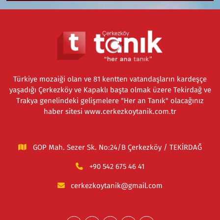
Türkiye mozaiği olan ve 81 kentten vatandaşların kardeşçe
yaşadığı Çerkezköy ve Kapaklı başta olmak üzere Tekirdağ ve
Trakya genelindeki gelişmelere "Her an Tanık" olacağınız
haber sitesi www.cerkezkoytanik.com.tr
GOP Mah. Sezer Sk. No:24/B Çerkezköy / TEKİRDAĞ
+90 542 675 46 41
cerkezkoytanik@gmail.com