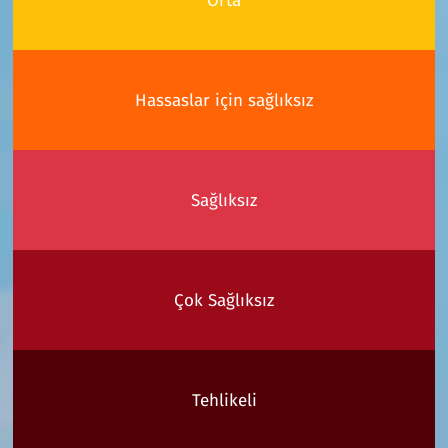
Orta
Hassaslar için sağlıksız
Sağlıksız
Çok Sağlıksız
Tehlikeli