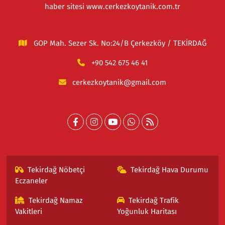
haber sitesi www.cerkezkoytanik.com.tr
GOP Mah. Sezer Sk. No:24/B Çerkezköy / TEKİRDAĞ
+90 542 675 46 41
cerkezkoytanik@gmail.com
Tekirdağ Nöbetçi
Tekirdağ Hava Durumu
Eczaneler
Tekirdağ Namaz
Tekirdağ Trafik
Vakitleri
Yoğunluk Haritası