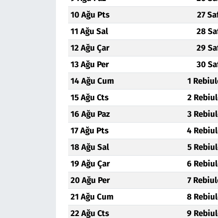
10 Ağu Pts
27 Sa
Siyaset
11 Ağu Sal
28 Sa
Spor
12 Ağu Çar
29 Sa
13 Ağu Per
30 Sa
Süleymanpaşa
14 Ağu Cum
1 Rebiu
Tekirdağ
15 Ağu Cts
2 Rebiu
16 Ağu Paz
3 Rebiu
17 Ağu Pts
4 Rebiu
18 Ağu Sal
5 Rebiu
19 Ağu Çar
6 Rebiu
20 Ağu Per
7 Rebiu
21 Ağu Cum
8 Rebiu
22 Ağu Cts
9 Rebiu