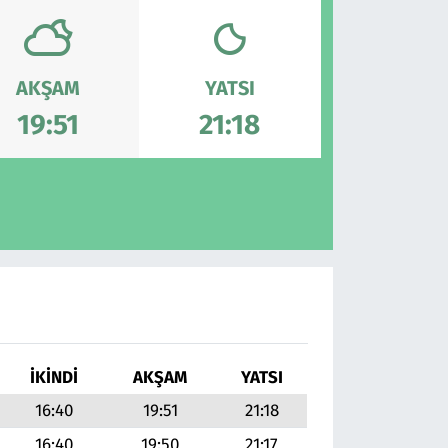
AKŞAM
YATSI
19:51
21:18
İKINDI
AKŞAM
YATSI
16:40
19:51
21:18
16:40
19:50
21:17