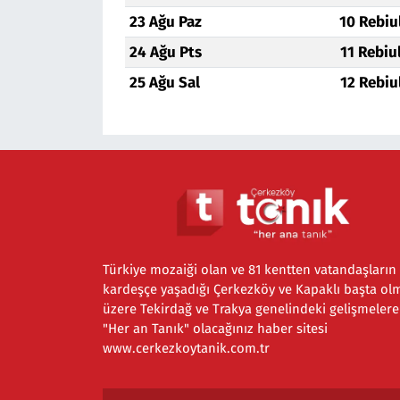
23 Ağu Paz
10 Rebiu
24 Ağu Pts
11 Rebiu
25 Ağu Sal
12 Rebiu
Türkiye mozaiği olan ve 81 kentten vatandaşların
kardeşçe yaşadığı Çerkezköy ve Kapaklı başta ol
üzere Tekirdağ ve Trakya genelindeki gelişmelere
"Her an Tanık" olacağınız haber sitesi
www.cerkezkoytanik.com.tr