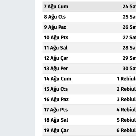
7 Ağu Cum
24 Sa
Siyaset
8 Ağu Cts
25 Sa
9 Ağu Paz
26 Sa
Spor
10 Ağu Pts
27 Sa
Süleymanpaşa
11 Ağu Sal
28 Sa
12 Ağu Çar
29 Sa
Tekirdağ
13 Ağu Per
30 Sa
14 Ağu Cum
1 Rebiu
15 Ağu Cts
2 Rebiu
16 Ağu Paz
3 Rebiu
17 Ağu Pts
4 Rebiu
18 Ağu Sal
5 Rebiu
19 Ağu Çar
6 Rebiu