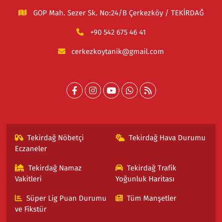
GOP Mah. Sezer Sk. No:24/B Çerkezköy / TEKİRDAĞ
+90 542 675 46 41
cerkezkoytanik@gmail.com
Tekirdağ Nöbetçi
Tekirdağ Hava Durumu
Eczaneler
Tekirdağ Namaz
Tekirdağ Trafik
Vakitleri
Yoğunluk Haritası
Süper Lig Puan Durumu
Tüm Manşetler
ve Fikstür