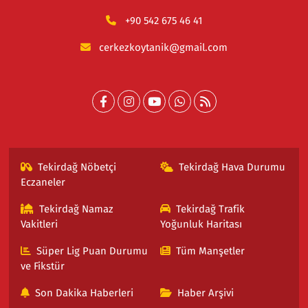
+90 542 675 46 41
cerkezkoytanik@gmail.com
Tekirdağ Nöbetçi
Tekirdağ Hava Durumu
Eczaneler
Tekirdağ Namaz
Tekirdağ Trafik
Vakitleri
Yoğunluk Haritası
Süper Lig Puan Durumu
Tüm Manşetler
ve Fikstür
Son Dakika Haberleri
Haber Arşivi