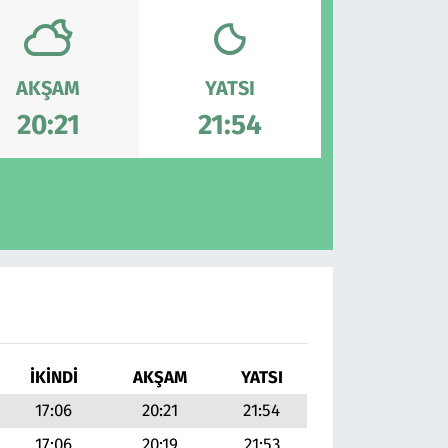
AKŞAM
YATSI
20:21
21:54
İKINDI
AKŞAM
YATSI
17:06
20:21
21:54
17:06
20:19
21:53