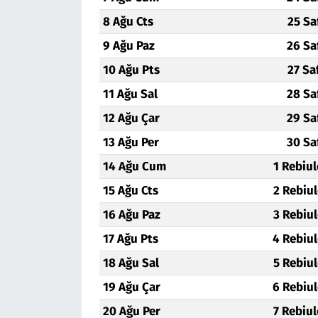
8 Ağu Cts
25 Sa
Siyaset
9 Ağu Paz
26 Sa
Spor
10 Ağu Pts
27 Sa
11 Ağu Sal
28 Sa
Süleymanpaşa
12 Ağu Çar
29 Sa
Tekirdağ
13 Ağu Per
30 Sa
14 Ağu Cum
1 Rebiu
15 Ağu Cts
2 Rebiu
16 Ağu Paz
3 Rebiu
17 Ağu Pts
4 Rebiu
18 Ağu Sal
5 Rebiu
19 Ağu Çar
6 Rebiu
20 Ağu Per
7 Rebiu