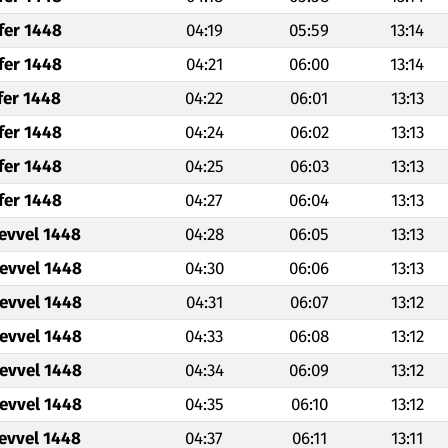
fer 1448
04:19
05:59
13:14
fer 1448
04:21
06:00
13:14
fer 1448
04:22
06:01
13:13
fer 1448
04:24
06:02
13:13
fer 1448
04:25
06:03
13:13
fer 1448
04:27
06:04
13:13
levvel 1448
04:28
06:05
13:13
levvel 1448
04:30
06:06
13:13
levvel 1448
04:31
06:07
13:12
levvel 1448
04:33
06:08
13:12
levvel 1448
04:34
06:09
13:12
levvel 1448
04:35
06:10
13:12
levvel 1448
04:37
06:11
13:11