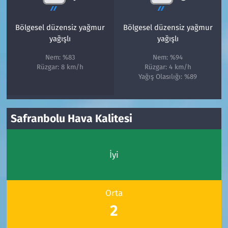
Bölgesel düzensiz yağmur
Bölgesel düzensiz yağmur
yağışlı
yağışlı
Nem: %83
Nem: %94
Rüzgar: 8 km/h
Rüzgar: 4 km/h
Yağış Olasılığı: %89
Safranbolu Hava Kalitesi
İyi
Orta
2