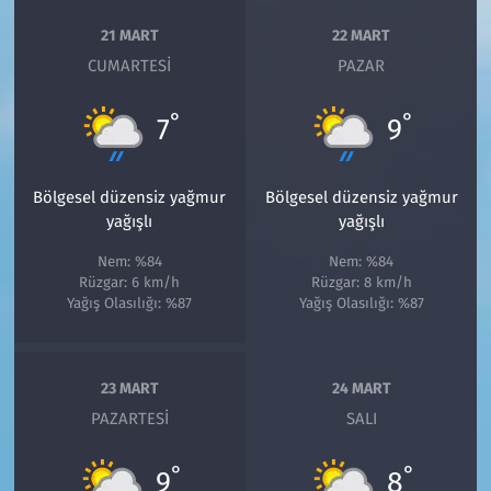
21 MART
22 MART
CUMARTESI
PAZAR
°
°
7
9
Bölgesel düzensiz yağmur
Bölgesel düzensiz yağmur
yağışlı
yağışlı
Nem: %84
Nem: %84
Rüzgar: 6 km/h
Rüzgar: 8 km/h
Yağış Olasılığı: %87
Yağış Olasılığı: %87
23 MART
24 MART
PAZARTESI
SALI
°
°
9
8