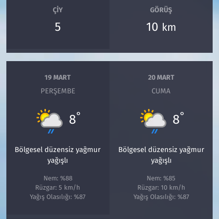
ÇIY
GÖRÜŞ
5
10
km
19 MART
20 MART
PERŞEMBE
CUMA
°
°
8
8
Bölgesel düzensiz yağmur
Bölgesel düzensiz yağmur
yağışlı
yağışlı
Nem: %88
Nem: %85
Rüzgar: 5 km/h
Rüzgar: 10 km/h
Yağış Olasılığı: %87
Yağış Olasılığı: %87