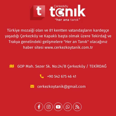
Türkiye mozaiği olan ve 81 kentten vatandaşların kardeşçe
yaşadığı Çerkezköy ve Kapaklı başta olmak üzere Tekirdağ ve
Trakya genelindeki gelişmelere "Her an Tanık" olacağınız
haber sitesi www.cerkezkoytanik.com.tr
GOP Mah. Sezer Sk. No:24/B Çerkezköy / TEKİRDAĞ
+90 542 675 46 41
cerkezkoytanik@gmail.com