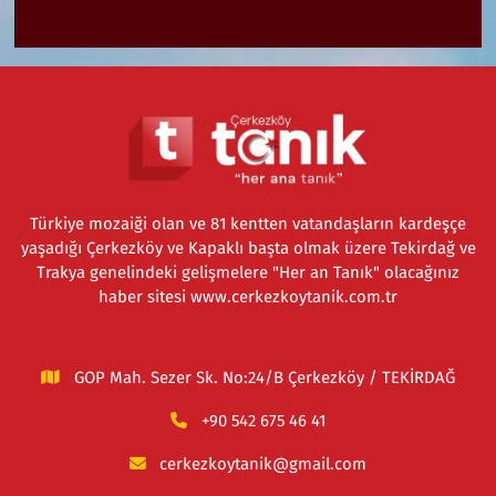
Türkiye mozaiği olan ve 81 kentten vatandaşların kardeşçe
yaşadığı Çerkezköy ve Kapaklı başta olmak üzere Tekirdağ ve
Trakya genelindeki gelişmelere "Her an Tanık" olacağınız
haber sitesi www.cerkezkoytanik.com.tr
GOP Mah. Sezer Sk. No:24/B Çerkezköy / TEKİRDAĞ
+90 542 675 46 41
cerkezkoytanik@gmail.com