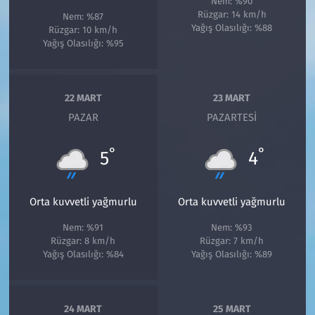
Nem: %90
Rüzgar: 14 km/h
Nem: %87
Yağış Olasılığı: %88
Rüzgar: 10 km/h
Yağış Olasılığı: %95
22 MART
23 MART
PAZAR
PAZARTESI
°
°
5
4
Orta kuvvetli yağmurlu
Orta kuvvetli yağmurlu
Nem: %91
Nem: %93
Rüzgar: 8 km/h
Rüzgar: 7 km/h
Yağış Olasılığı: %84
Yağış Olasılığı: %89
24 MART
25 MART