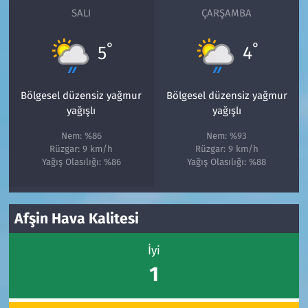
SALI
ÇARŞAMBA
°
°
5
4
Bölgesel düzensiz yağmur
Bölgesel düzensiz yağmur
yağışlı
yağışlı
Nem: %86
Nem: %93
Rüzgar: 9 km/h
Rüzgar: 9 km/h
Yağış Olasılığı: %86
Yağış Olasılığı: %88
Afşin Hava Kalitesi
İyi
1