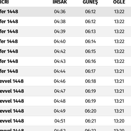
İCRİ
İMSAK
GÜNEŞ
ÖĞLE
fer 1448
04:36
06:12
13:22
fer 1448
04:38
06:12
13:22
fer 1448
04:39
06:13
13:22
fer 1448
04:40
06:14
13:22
fer 1448
04:42
06:15
13:22
fer 1448
04:43
06:16
13:22
fer 1448
04:44
06:17
13:21
levvel 1448
04:46
06:18
13:21
levvel 1448
04:47
06:19
13:21
levvel 1448
04:48
06:19
13:21
levvel 1448
04:49
06:20
13:21
levvel 1448
04:51
06:21
13:20
levvel 1448
04:52
06:22
13:20