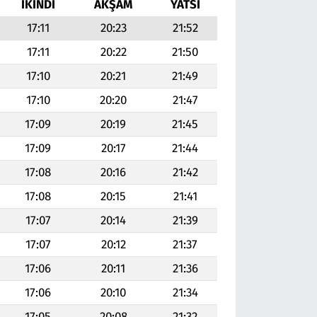
İKINDI
AKŞAM
YATSI
17:11
20:23
21:52
17:11
20:22
21:50
17:10
20:21
21:49
17:10
20:20
21:47
17:09
20:19
21:45
17:09
20:17
21:44
17:08
20:16
21:42
17:08
20:15
21:41
17:07
20:14
21:39
17:07
20:12
21:37
17:06
20:11
21:36
17:06
20:10
21:34
17:05
20:08
21:32