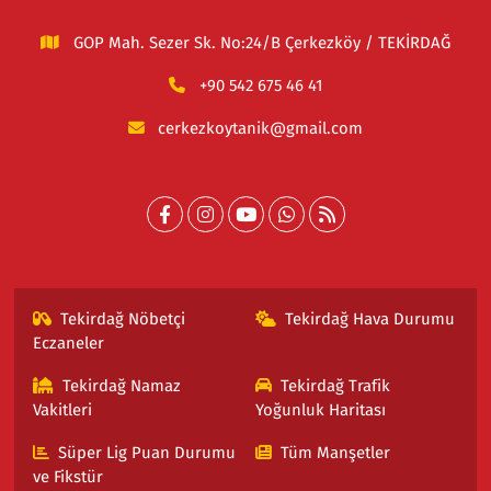
GOP Mah. Sezer Sk. No:24/B Çerkezköy / TEKİRDAĞ
+90 542 675 46 41
cerkezkoytanik@gmail.com
Tekirdağ Nöbetçi
Tekirdağ Hava Durumu
Eczaneler
Tekirdağ Namaz
Tekirdağ Trafik
Vakitleri
Yoğunluk Haritası
Süper Lig Puan Durumu
Tüm Manşetler
ve Fikstür