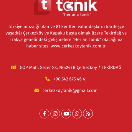
Türkiye mozaiği olan ve 81 kentten vatandaşların kardeşçe
yaşadığı Çerkezköy ve Kapaklı başta olmak üzere Tekirdağ ve
Trakya genelindeki gelişmelere "Her an Tanık" olacağınız
haber sitesi www.cerkezkoytanik.com.tr
GOP Mah. Sezer Sk. No:24/B Çerkezköy / TEKİRDAĞ
+90 542 675 46 41
cerkezkoytanik@gmail.com