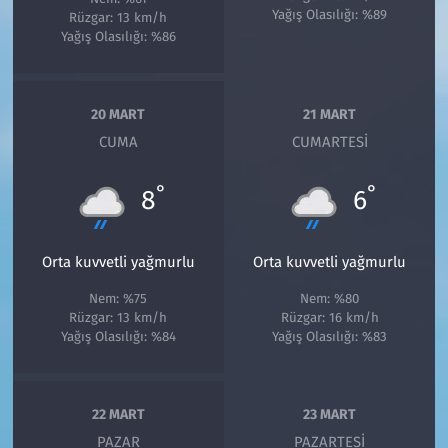
Yağış Olasılığı: %89
Rüzgar: 13 km/h
Yağış Olasılığı: %86
20 MART
21 MART
CUMA
CUMARTESI
°
°
8
6
Orta kuvvetli yağmurlu
Orta kuvvetli yağmurlu
Nem: %75
Nem: %80
Rüzgar: 13 km/h
Rüzgar: 16 km/h
Yağış Olasılığı: %84
Yağış Olasılığı: %83
22 MART
23 MART
PAZAR
PAZARTESI