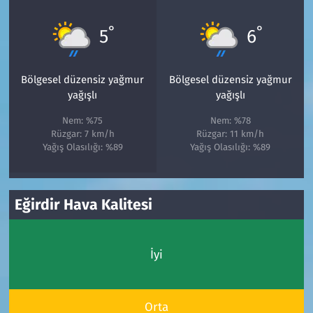
°
°
5
6
Bölgesel düzensiz yağmur
Bölgesel düzensiz yağmur
yağışlı
yağışlı
Nem: %75
Nem: %78
Rüzgar: 7 km/h
Rüzgar: 11 km/h
Yağış Olasılığı: %89
Yağış Olasılığı: %89
Eğirdir Hava Kalitesi
İyi
Orta