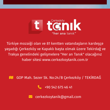
Türkiye mozaiği olan ve 81 kentten vatandaşların kardeşçe
yaşadığı Çerkezköy ve Kapaklı başta olmak üzere Tekirdağ ve
Trakya genelindeki gelişmelere "Her an Tanık" olacağınız
haber sitesi www.cerkezkoytanik.com.tr
GOP Mah. Sezer Sk. No:24/B Çerkezköy / TEKİRDAĞ
+90 542 675 46 41
cerkezkoytanik@gmail.com