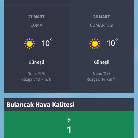
27 MART
28 MART
CUMA
CUMARTESI
°
°
10
10
Güneşli
Güneşli
Nem: %76
Nem: %73
Rüzgar: 13 km/h
Rüzgar: 14 km/h
Bulancak Hava Kalitesi
İyi
1