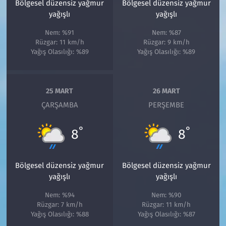
Bölgesel düzensiz yağmur
Bölgesel düzensiz yağmur
yağışlı
yağışlı
Nem: %91
Nem: %87
Rüzgar: 11 km/h
Rüzgar: 9 km/h
Yağış Olasılığı: %89
Yağış Olasılığı: %89
25 MART
26 MART
ÇARŞAMBA
PERŞEMBE
°
°
8
8
Bölgesel düzensiz yağmur
Bölgesel düzensiz yağmur
yağışlı
yağışlı
Nem: %94
Nem: %90
Rüzgar: 7 km/h
Rüzgar: 11 km/h
Yağış Olasılığı: %88
Yağış Olasılığı: %87