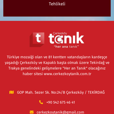
Tehlikeli
Türkiye mozaiği olan ve 81 kentten vatandaşların kardeşçe
yaşadığı Çerkezköy ve Kapaklı başta olmak üzere Tekirdağ ve
Trakya genelindeki gelişmelere "Her an Tanık" olacağınız
haber sitesi www.cerkezkoytanik.com.tr
GOP Mah. Sezer Sk. No:24/B Çerkezköy / TEKİRDAĞ
+90 542 675 46 41
cerkezkoytanik@gmail.com