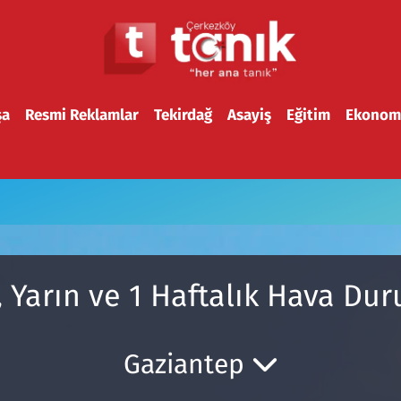
şa
Resmi Reklamlar
Tekirdağ
Asayiş
Eğitim
Ekonom
, Yarın ve 1 Haftalık Hava Du
Gaziantep