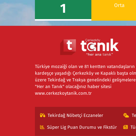
1
Orta
Türkiye mozaiği olan ve 81 kentten vatandaşların
kardeşçe yaşadığı Çerkezköy ve Kapaklı başta ol
üzere Tekirdağ ve Trakya genelindeki gelişmelere
"Her an Tanık" olacağınız haber sitesi
www.cerkezkoytanik.com.tr
Tekirdağ Nöbetçi Eczaneler
T
Süper Lig Puan Durumu ve Fikstür
Tü