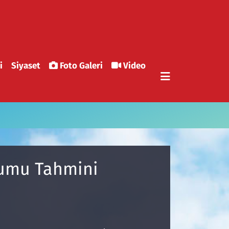
i
Siyaset
Foto Galeri
Video
rumu Tahmini